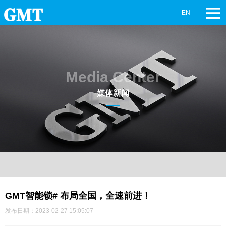
EN
Media Center
媒体新闻
GMT智能锁# 布局全国，全速前进！
发布日期：2023-02-27 15:05:07