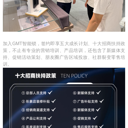
加入GMT智能锁，签约即享五大成长计划、十大招商扶持政
策，不止有专业的营销培训、产品培训，还包含了新媒体支
持、促销活动策划、朋友圈广告区域投放、社群裂变零售培
训。