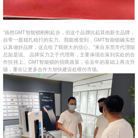
“虽然GMT智能锁刚刚起步，但这个品牌比起其他新生品牌，
自带一股稳扎稳打的实力。我能感觉到，GMT智能锁确实想
认真做好品牌，这点给了我很大的信心。”来自东莞市代理陆
总如是说。 品牌实力之于代理商，主要体现在落到实处的合
作扶持上。GMT智能锁的招商政策，在去年的基础上再次升
级，重在让更多合作方加快建设处模仿市场。